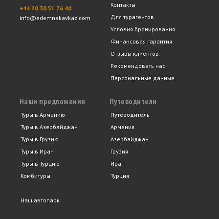
Контакты
+44 20 30 51 76 40
Для турагентов
info@edemnakavkaz.com
Условия бронирования
Финансовая гарантия
Отзывы клиентов
Рекомендовать нас
Персональные данные
Наши предложения
Путеводители
Туры в Армению
Путеводитель
Туры в Азербайджан
Армения
Туры в Грузию
Азербайджан
Туры в Иран
Грузия
Туры в Турцию
Иран
Комбитуры
Турция
Наш автопарк