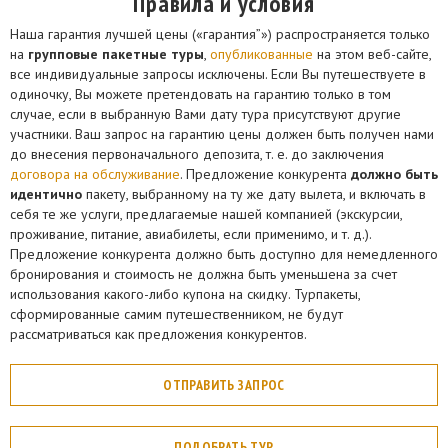
Правила и условия
Наша гарантия лучшей цены («гарантия”») распространяется только
на
групповые пакетные туры
,
опубликованные
на этом веб-сайте,
все индивидуальные запросы исключены. Если Вы путешествуете в
одиночку, Вы можете претендовать на гарантию только в том
случае, если в выбранную Вами дату тура присутствуют другие
участники. Ваш запрос на гарантию цены должен быть получен нами
до внесения первоначального депозита, т. е. до заключения
договора на обслуживание
. Предложение конкурента
должно быть
идентично
пакету, выбранному на ту же дату вылета, и включать в
себя те же услуги, предлагаемые нашей компанией (экскурсии,
проживание, питание, авиабилеты, если применимо, и т. д.).
Предложение конкурента должно быть доступно для немедленного
бронирования и стоимость не должна быть уменьшена за счет
использования какого-либо купона на скидку. Турпакеты,
сформированные самим путешественником, не будут
рассматриваться как предложения конкурентов.
ОТПРАВИТЬ ЗАПРОС
ПОДОБРАТЬ ТУР