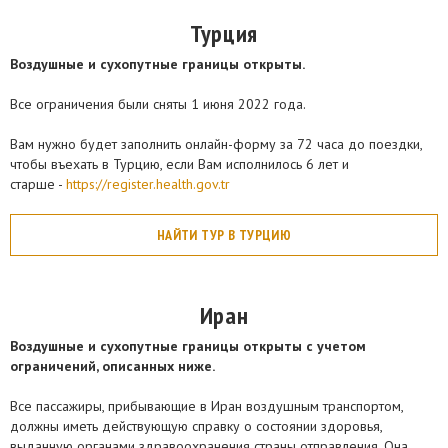
Турция
Воздушные и сухопутные границы открыты.
Все ограничения были сняты 1 июня 2022 года.
Вам нужно будет заполнить онлайн-форму за 72 часа до поездки,
чтобы въехать в Турцию, если Вам исполнилось 6 лет и
старше -
https://register.health.gov.tr
НАЙТИ ТУР В ТУРЦИЮ
Иран
Воздушные и сухопутные границы открыты с учетом
ограничений, описанных ниже.
Все пассажиры, прибывающие в Иран воздушным транспортом,
должны иметь действующую справку о состоянии здоровья,
выданную органами здравоохранения страны отправления. Она