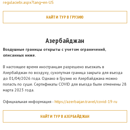
regulaciebi.aspx?lang=en-US
НАЙТИ ТУР В ГРУЗИЮ
Азербайджан
Воздушные границы открыты с учетом ограничений,
описанных ниже.
В настоящее время иностранцам разрешено въезжать в
Азербайджан по воздуху, сухопутная граница закрыта для въезда
до 01/04/2026 года. Однако в Грузию из Азербайджана можно
попасть по суше. Сертификаты COVID для въезда были отменены 28
марта 2023 года.
Официальная информация -
https://azerbaijan.travel/covid-19-ru
НАЙТИ ТУР В АЗЕРБАЙДЖАН