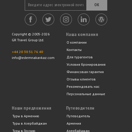
ОК
Наша компания
Copyright © 2005-2026
GR Travel Group Ltd.
О компании
Контакты
+44 20 30 51 76 40
Для турагентов
info@edemnakavkaz.com
Условия бронирования
Финансовая гарантия
Отзывы клиентов
Рекомендовать нас
Персональные данные
Наши предложения
Путеводители
Туры в Армению
Путеводитель
Туры в Азербайджан
Армения
Туры в Грузию
Азербайджан