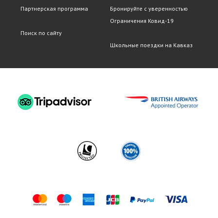
Партнерская программа
Бронируйте с уверенностью
Ограничения Ковид-19
Поиск по сайту
Школьные поездки на Кавказ