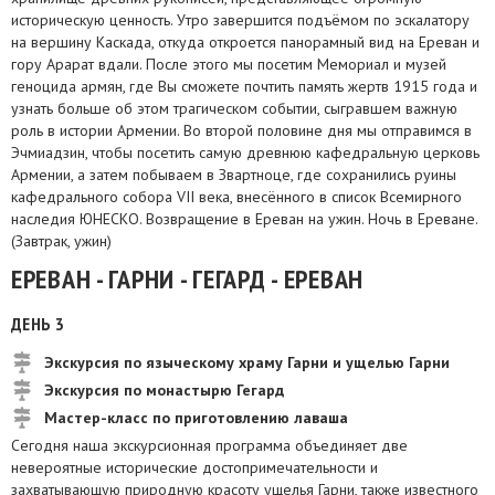
историческую ценность. Утро завершится подъёмом по эскалатору
на вершину Каскада, откуда откроется панорамный вид на Ереван и
гору Арарат вдали. После этого мы посетим Мемориал и музей
геноцида армян, где Вы сможете почтить память жертв 1915 года и
узнать больше об этом трагическом событии, сыгравшем важную
роль в истории Армении. Во второй половине дня мы отправимся в
Эчмиадзин, чтобы посетить самую древнюю кафедральную церковь
Армении, а затем побываем в Звартноце, где сохранились руины
кафедрального собора VII века, внесённого в список Всемирного
наследия ЮНЕСКО. Возвращение в Ереван на ужин. Ночь в Ереване.
(Завтрак, ужин)
ЕРЕВАН - ГАРНИ - ГЕГАРД - ЕРЕВАН
ДЕНЬ 3
Экскурсия по языческому храму Гарни и ущелью Гарни
Экскурсия по монастырю Гегард
Мастер-класс по приготовлению лаваша
Сегодня наша экскурсионная программа объединяет две
невероятные исторические достопримечательности и
захватывающую природную красоту ущелья Гарни, также известного