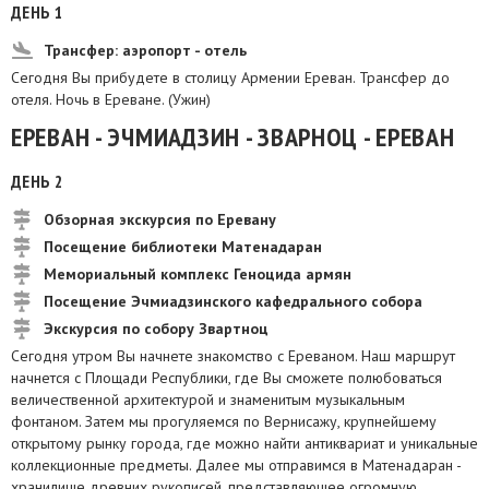
ДЕНЬ 1
Трансфер: аэропорт - отель
Сегодня Вы прибудете в столицу Армении Ереван. Трансфер до
отеля. Ночь в Ереване. (Ужин)
ЕРЕВАН - ЭЧМИАДЗИН - ЗВАРНОЦ - ЕРЕВАН
ДЕНЬ 2
Обзорная экскурсия по Еревану
Посещение библиотеки Матенадаран
Мемориальный комплекс Геноцида армян
Посещение Эчмиадзинского кафедрального собора
Экскурсия по собору Звартноц
Сегодня утром Вы начнете знакомство с Ереваном. Наш маршрут
начнется с Площади Республики, где Вы сможете полюбоваться
величественной архитектурой и знаменитым музыкальным
фонтаном. Затем мы прогуляемся по Вернисажу, крупнейшему
открытому рынку города, где можно найти антиквариат и уникальные
коллекционные предметы. Далее мы отправимся в Матенадаран -
хранилище древних рукописей, представляющее огромную