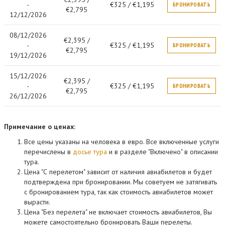
-
€325 / €1,195
БРОНИРОВАТЬ
€2,795
12/12/2026
08/12/2026
€2,395 /
-
€325 / €1,195
БРОНИРОВАТЬ
€2,795
19/12/2026
15/12/2026
€2,395 /
-
€325 / €1,195
БРОНИРОВАТЬ
€2,795
26/12/2026
Примечание о ценах:
Все цены указаны на человека в евро. Все включенные услуги
перечислены в
досье тура
и в разделе "Включено" в описании
тура.
Цена "С перелетом" зависит от наличия авиабилетов и будет
подтверждена при бронировании. Мы советуем не затягивать
с бронированием тура, так как стоимость авиабилетов может
вырасти.
Цена "Без перелета" не включает стоимость авиабилетов, Вы
можете самостоятельно бронировать Ваши перелеты.