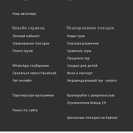
Наш автопарк
Онлайн сервисы
Планирование поездки
Личный кабинет
Наши туры
Страхование поездки
Спецпредложения
Поиск туров
Сравнить туры
Продлить тур
WhatsApp сообщение
Скидки для детей
Связаться через Facebook
Виза и паспорт
Чат онлайн
Индивидуальный тур - запрос
Партнерская программа
Бронируйте с уверенностью
Ограничения Ковид-19
Поиск по сайту
Школьные поездки на Кавказ