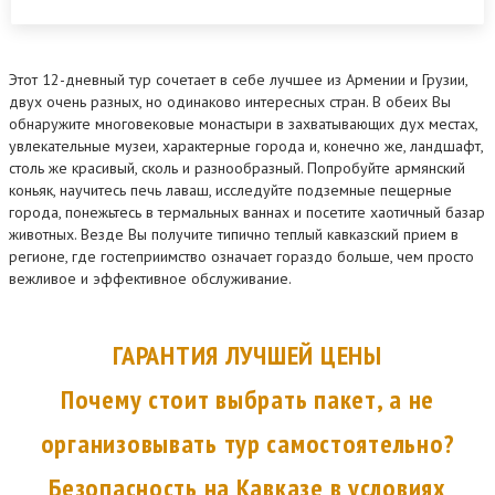
Этот 12-дневный тур сочетает в себе лучшее из Армении и Грузии,
двух очень разных, но одинаково интересных стран. В обеих Вы
обнаружите многовековые монастыри в захватывающих дух местах,
увлекательные музеи, характерные города и, конечно же, ландшафт,
столь же красивый, сколь и разнообразный. Попробуйте армянский
коньяк, научитесь печь лаваш, исследуйте подземные пещерные
города, понежьтесь в термальных ваннах и посетите хаотичный базар
животных. Везде Вы получите типично теплый кавказский прием в
регионе, где гостеприимство означает гораздо больше, чем просто
вежливое и эффективное обслуживание.
ГАРАНТИЯ ЛУЧШЕЙ ЦЕНЫ
Почему стоит выбрать пакет, а не
организовывать тур самостоятельно?
Безопасность на Кавказе в условиях