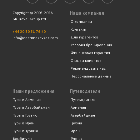
Наша компания
Copyright © 2005-2026
GR Travel Group Ltd.
О компании
Контакты
+44 20 30 51 76 40
Для турагентов
info@edemnakavkaz.com
Условия бронирования
Финансовая гарантия
Отзывы клиентов
Рекомендовать нас
Персональные данные
Наши предложения
Путеводители
Туры в Армению
Путеводитель
Туры в Азербайджан
Армения
Туры в Грузию
Азербайджан
Туры в Иран
Грузия
Туры в Турцию
Иран
Комбитуры
Турция