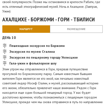
своей популярности. Позже мы остановимся в крепости Рабати, где
есть отличный этнографический музей. Ночь в Ахалцихе. (Завтрак,
Ужин)
АХАЛЦИХЕ - БОРЖОМИ - ГОРИ - ТБИЛИСИ
МАРШРУТ
РАЗМЕЩЕНИЕ
ДЕНЬ 10
Пешеходная экскурсия по Боржоми
Экскурсия по музею Сталина
Экскурсия по пещерному городу Уплисцихе
Гала-ужин и фольклорное шоу
Этим утром мы отправляемся в Гори, прервав путешествие
прогулкой по Боржомскому парку. Самым известным бывшим
жителем Гори является не кто иной, как печально известный
советский лидер Иосиф Сталин, и музей, рассказывающий историю
его жизни, обязательно привлечет наше внимание. Рядом с Гори
находится еще один большой пещерный город. У вас будет
достаточно времени, чтобы познакомиться с пещерным городом
Уплисцихе, прежде чем мы снова отправимся в путь по направлению