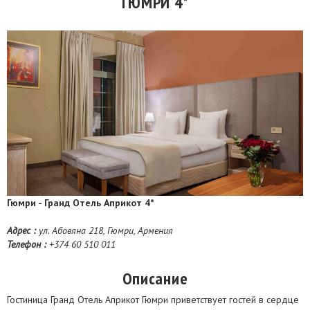
ГЮМРИ 4*
Гюмри - Гранд Отель Априкот 4*
Адрес :
ул. Абовяна 218, Гюмри, Армения
Телефон :
+374 60 510 011
Описание
Гостиница Гранд Отель Априкот Гюмри приветствует гостей в сердце