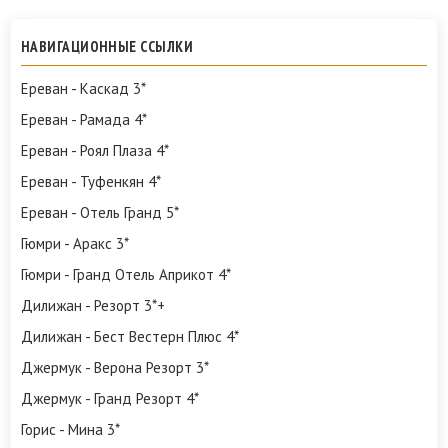
НАВИГАЦИОННЫЕ ССЫЛКИ
Ереван - Каскад 3*
Ереван - Рамада 4*
Ереван - Роял Плаза 4*
Ереван - Туфенкян 4*
Ереван - Отель Гранд 5*
Гюмри - Аракс 3*
Гюмри - Гранд Отель Априкот 4*
Дилижан - Резорт 3*+
Дилижан - Бест Вестерн Плюс 4*
Джермук - Верона Резорт 3*
Джермук - Гранд Резорт 4*
Горис - Мина 3*