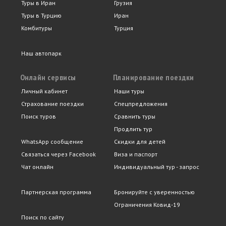
Туры в Иран
Грузия
Туры в Турцию
Иран
Комбитуры
Турция
Наш автопарк
Онлайн сервисы
Планирование поездки
Личный кабинет
Наши туры
Страхование поездки
Спецпредложения
Поиск туров
Сравнить туры
Продлить тур
WhatsApp сообщение
Скидки для детей
Связаться через Facebook
Виза и паспорт
Чат онлайн
Индивидуальный тур - запрос
Партнерская программа
Бронируйте с уверенностью
Ограничения Ковид-19
Поиск по сайту